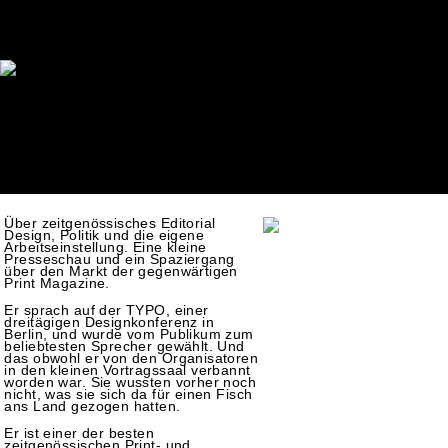
Über zeitgenössisches Editorial
Design, Politik und die eigene
Arbeitseinstellung. Eine kleine
Presseschau und ein Spaziergang
über den Markt der gegenwärtigen
Print Magazine.
Er sprach auf der TYPO, einer
dreitägigen Designkonferenz in
Berlin, und wurde vom Publikum zum
beliebtesten Sprecher gewählt. Und
das obwohl er von den Organisatoren
in den kleinen Vortragssaal verbannt
worden war. Sie wussten vorher noch
nicht, was sie sich da für einen Fisch
ans Land gezogen hatten.
Er ist einer der besten
zeitgenössischen Print- und