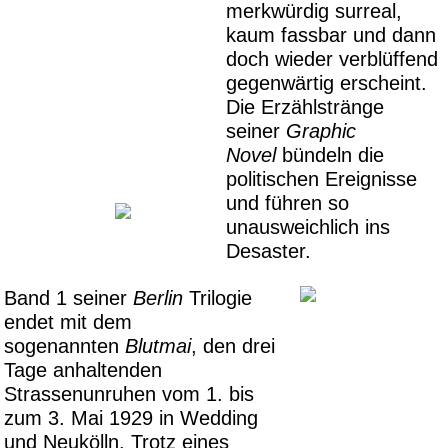
merkwürdig surreal,
kaum fassbar und dann
doch wieder verblüffend
gegenwärtig erscheint.
Die Erzählstränge
seiner
Graphic
Novel
bündeln die
politischen Ereignisse
und führen so
unausweichlich ins
Desaster.
Band 1 seiner
Berlin
Trilogie
endet mit dem
sogenannten
Blutmai
, den drei
Tage anhaltenden
Strassenunruhen vom 1. bis
zum 3. Mai 1929 in Wedding
und Neukölln. Trotz eines