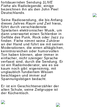
fortdauernden Sendung
1LIVE
Fiehe
als Radiolegende; einige
bezeichnen ihn als den John Peel
Deutschlands.
Seine Radiosendung, die bis Anfang
dieses Jahres
Raum und Zeit
hiess,
führt durch verschiedenste
Spielarten elektronischer Musik, um
dann unerwartet einen Schlenker in
Gefilde des Punk, Rock oder Jazz zu
finden. Fiehe nimmt seine Zuhörer
an der Hand und führt sie mit seinen
Moderationen, die einen alltäglichen,
kenntnisreichen oder humorvollen
Ton haben können, aber immer in
einfacher,
nicht szeniger
Sprache
verfasst sind, durch die Sendung. Er
ist ein Radiomoderator, wie es sie
kaum noch gibt: eigensinnig, mit
unglaublich fundiertem Wissen
beschlagen und immer auf
Spannungsbögen bedacht.
Er ist ein Geschichtenerzähler der
alten Schule, seine Zielgruppe ist
der Küchentisch.