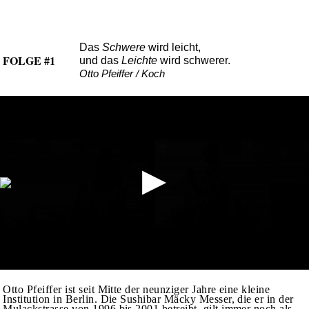
Das
Schwere
wird leicht,
FOLGE #1
und das
Leichte
wird schwerer.
Otto Pfeiffer / Koch
Otto Pfeiffer ist seit Mitte der neunziger Jahre eine kleine
Institution in Berlin. Die Sushibar Mäcky Messer, die er in der
Mulackstrasse von 1996 bis 2001 betreibt, gilt immer noch als