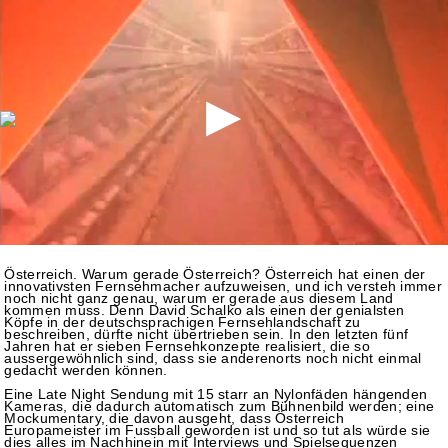
Österreich. Warum gerade Österreich? Österreich hat einen der
innovativsten Fernsehmacher aufzuweisen, und ich versteh immer
noch nicht ganz genau, warum er gerade aus diesem Land
kommen muss. Denn David Schalko als einen der genialsten
Köpfe in der deutschsprachigen Fernsehlandschaft zu
beschreiben, dürfte nicht übertrieben sein. In den letzten fünf
Jahren hat er sieben Fernsehkonzepte realisiert, die so
aussergewöhnlich sind, dass sie anderenorts noch nicht einmal
gedacht werden können.
Eine Late Night Sendung mit 15 starr an Nylonfäden hängenden
Kameras, die dadurch automatisch zum Bühnenbild werden; eine
Mockumentary, die davon ausgeht, dass Österreich
Europameister im Fussball geworden ist und so tut als würde sie
dies alles im Nachhinein mit Interviews und Spielsequenzen