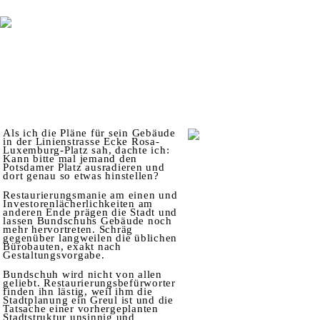
Als ich die Pläne für sein Gebäude
in der Linienstrasse Ecke Rosa-
Luxemburg-Platz sah, dachte ich:
Kann bitte mal jemand den
Potsdamer Platz ausradieren und
dort genau so etwas hinstellen?
Restaurierungsmanie am einen und
Investorenlächerlichkeiten am
anderen Ende prägen die Stadt und
lassen Bundschuhs Gebäude noch
mehr hervortreten. Schräg
gegenüber langweilen die üblichen
Bürobauten, exakt nach
Gestaltungsvorgabe.
Bundschuh wird nicht von allen
geliebt. Restaurierungsbefürworter
finden ihn lästig, weil ihm die
Stadtplanung ein Greul ist und die
Tatsache einer vorhergeplanten
Stadtstruktur unsinnig und