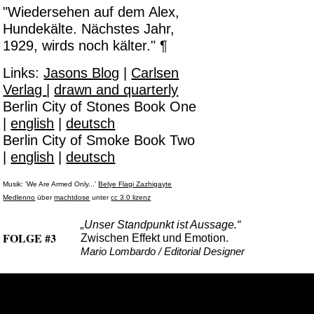
"Wiedersehen auf dem Alex,
Hundekälte. Nächstes Jahr,
1929, wirds noch kälter." ¶
Links:
Jasons Blog
|
Carlsen
Verlag
|
drawn and quarterly
Berlin City of Stones Book One
|
english
|
deutsch
Berlin City of Smoke Book Two
|
english
|
deutsch
Musik: 'We Are Armed Only...'
Belye Flagi Zazhigayte
Medlenno
über
machtdose
unter
cc 3.0 lizenz
„Unser Standpunkt ist Aussage.“
FOLGE #3
Zwischen Effekt und Emotion.
Mario Lombardo / Editorial Designer