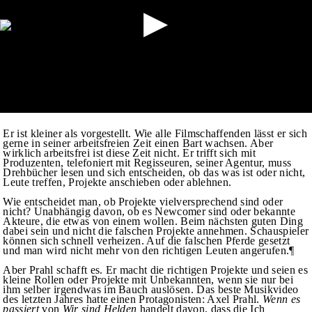
Er ist kleiner als vorgestellt. Wie alle Filmschaffenden lässt er sich
gerne in seiner arbeitsfreien Zeit einen Bart wachsen. Aber
wirklich arbeitsfrei ist diese Zeit nicht. Er trifft sich mit
Produzenten, telefoniert mit Regisseuren, seiner Agentur, muss
Drehbücher lesen und sich entscheiden, ob das was ist oder nicht,
Leute treffen, Projekte anschieben oder ablehnen.
Wie entscheidet man, ob Projekte vielversprechend sind oder
nicht? Unabhängig davon, ob es Newcomer sind oder bekannte
Akteure, die etwas von einem wollen. Beim nächsten guten Ding
dabei sein und nicht die falschen Projekte annehmen. Schauspieler
können sich schnell verheizen. Auf die falschen Pferde gesetzt
und man wird nicht mehr von den richtigen Leuten angerufen.¶
Aber Prahl schafft es. Er macht die richtigen Projekte und seien es
kleine Rollen oder Projekte mit Unbekannten, wenn sie nur bei
ihm selber irgendwas im Bauch auslösen. Das beste Musikvideo
des letzten Jahres hatte einen Protagonisten: Axel Prahl.
Wenn es
passiert
von
Wir sind Helden
handelt davon, dass die Ich